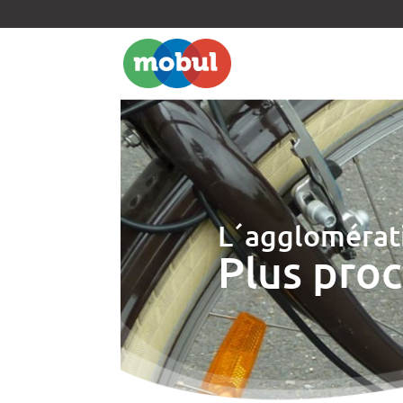
L´agglomérati
Plus proc