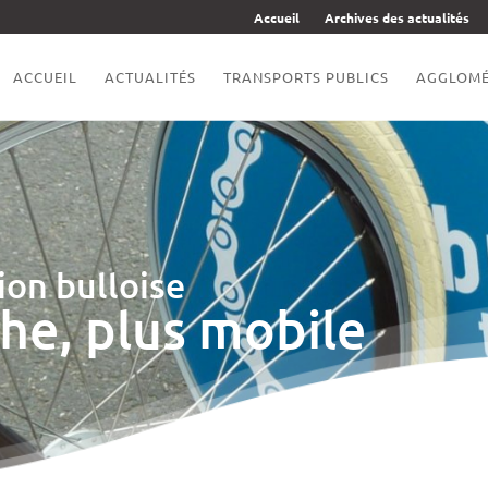
Accueil
Archives des actualités
ACCUEIL
ACTUALITÉS
TRANSPORTS PUBLICS
AGGLOMÉ
on bulloise
he, plus mobile