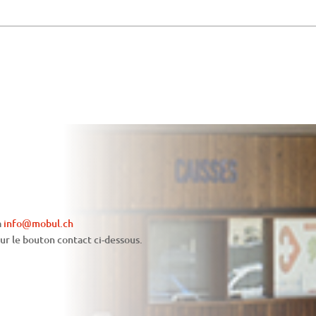
à
info@mobul.ch
sur le bouton contact ci-dessous.