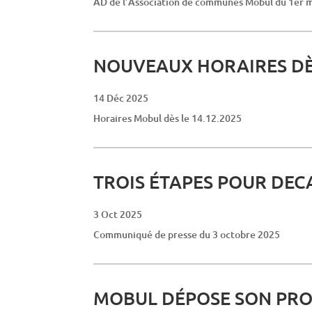
AD de l’Association de communes Mobul du 1er 
NOUVEAUX HORAIRES DÈS
14 Déc 2025
Horaires Mobul dès le 14.12.2025
TROIS ÉTAPES POUR DE
3 Oct 2025
Communiqué de presse du 3 octobre 2025
MOBUL DÉPOSE SON PROJ