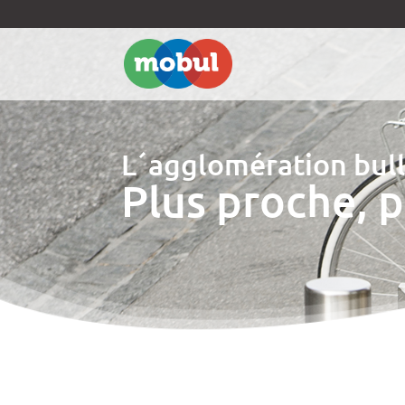
L´agglomération bull
Plus proche, 