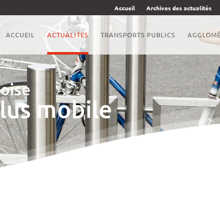
Accueil
Archives des actualités
ACCUEIL
ACTUALITÉS
TRANSPORTS PUBLICS
AGGLOMÉ
oise
plus mobile