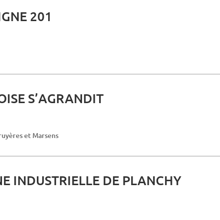
IGNE 201
OISE S’AGRANDIT
ruyères et Marsens
NE INDUSTRIELLE DE PLANCHY