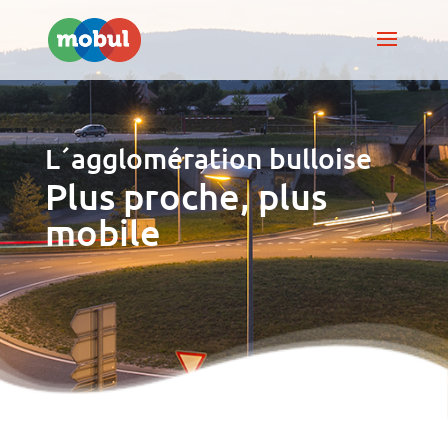
L´agglomération bulloise
Plus proche, plus
mobile